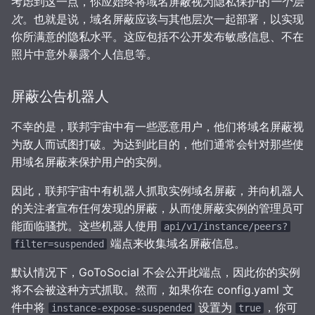
考虑到这一点，你应始终将域名屏蔽视为隐私保护的
一个层
次
。也就是说，域名屏蔽应该与其他层次一起部署，以实现
你所满意的隐私水平。这应包括不公开发布敏感信息、不在
照片中意外暴露个人信息等。
屏蔽公告机器人
不幸的是，联邦宇宙中有一些恶意用户，他们将域名屏蔽视
为敌人而试图打破。为达到此目的，他们通常会针对那些使
用域名屏蔽来保护用户的实例。
因此，联邦宇宙中有机器人抓取实例域名屏蔽，并向机器人
的关注者宣布任何发现的屏蔽，从而使屏蔽实例的管理员可
能面临骚扰。这些机器人使用
api/v1/instance/peers?
端点来收集域名屏蔽信息。
filter=suspended
默认情况下，GoToSocial 不会公开此端点，因此你的实例
将不会被这种方式抓取。然而，如果你在 config.yaml 文
件中将
设置为
，你可
instance-expose-suspended
true