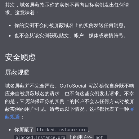
其次，域名屏蔽指示你的实例不再向目标实例发出任何请
可观测性
求。这意味着：
你的实例不会向被屏蔽域名上的实例发送任何消息。
也不会从该实例获取贴文、帐户、媒体或表情符号。
安全顾虑
屏蔽规避
域名屏蔽并不完全严密。GoToSocial
可以
确保自身既不响
应来自被屏蔽域名的请求，也不向这些实例发出请求。不幸
的是，它
无法
保证你的实例上的帐户不会以任何方式对被屏
蔽实例的用户可见。请考虑以下情况，这些都代表了一种
屏
蔽规避
：
你屏蔽了
。
blocked.instance.org
上的用户在
blocked.instance.org
not-