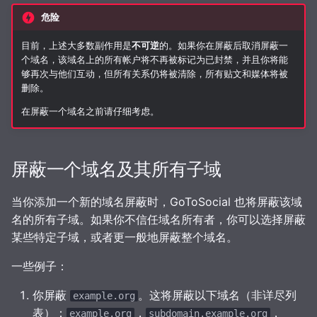
危险
目前，上述大多数副作用是
不可逆
的。如果你在屏蔽后取消屏蔽一
个域名，该域名上的所有帐户将不再被标记为已封禁，并且你将能
够再次与他们互动，但所有关系仍将被清除，所有贴文和媒体将被
删除。
在屏蔽一个域名之前请仔细考虑。
屏蔽一个域名及其所有子域
当你添加一个新的域名屏蔽时，GoToSocial 也将屏蔽该域
名的所有子域。如果你不信任域名所有者，你可以选择屏蔽
某些特定子域，或者更一般地屏蔽整个域名。
一些例子：
你屏蔽
。这将屏蔽以下域名（非详尽列
example.org
表）：
，
，
example.org
subdomain.example.org