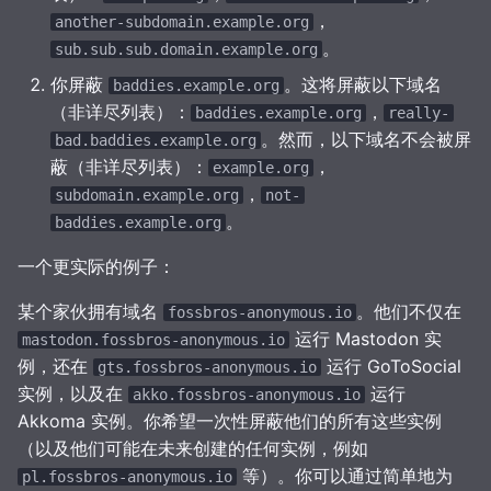
，
another-subdomain.example.org
。
sub.sub.sub.domain.example.org
你屏蔽
。这将屏蔽以下域名
baddies.example.org
（非详尽列表）：
，
baddies.example.org
really-
。然而，以下域名不会被屏
bad.baddies.example.org
蔽（非详尽列表）：
，
example.org
，
subdomain.example.org
not-
。
baddies.example.org
一个更实际的例子：
某个家伙拥有域名
。他们不仅在
fossbros-anonymous.io
运行 Mastodon 实
mastodon.fossbros-anonymous.io
例，还在
运行 GoToSocial
gts.fossbros-anonymous.io
实例，以及在
运行
akko.fossbros-anonymous.io
Akkoma 实例。你希望一次性屏蔽他们的所有这些实例
（以及他们可能在未来创建的任何实例，例如
等）。你可以通过简单地为
pl.fossbros-anonymous.io