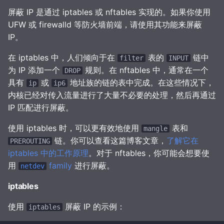
屏蔽 IP 是通过 iptables 或 nftables 实现的。如果你使用
UFW 或 firewalld 等防火墙前端，请使用其功能来屏蔽
IP。
在 iptables 中，人们倾向于在
表的
链中
filter
INPUT
为 IP 添加一个
规则。在 nftables 中，通常在一个
DROP
具有
或
地址族的链的表中完成。在这些情况下，
ip
ip6
内核已经对传入流量进行了大量不必要的处理，然后再通过
IP 匹配进行屏蔽。
使用 iptables 时，可以更有效地使用
表和
mangle
链。你可以查看这篇博客文章，
了解它在
PREROUTING
iptables 中的工作原理
。对于 nftables，你可能会想要使
用
family
进行屏蔽。
netdev
iptables
使用
屏蔽 IP 的示例：
iptables