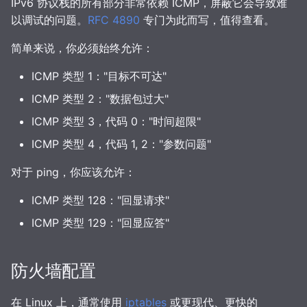
IPv6 协议栈的所有部分非常依赖 ICMP，屏蔽它会导致难
以调试的问题。
RFC 4890
专门为此而写，值得查看。
简单来说，你必须始终允许：
ICMP 类型 1："目标不可达"
ICMP 类型 2："数据包过大"
ICMP 类型 3，代码 0："时间超限"
ICMP 类型 4，代码 1, 2："参数问题"
对于 ping，你应该允许：
ICMP 类型 128："回显请求"
ICMP 类型 129："回显应答"
防火墙配置
在 Linux 上，通常使用
iptables
或更现代、更快的