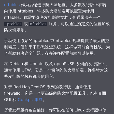
nftables
作为后端进行防火墙配置。大多数发行版正在转
向使用 nftables，许多防火墙前端可以配置为使用
nftables。你需要参考发行版的文档，但通常会有一个
或
服务，可以通过预定义的位置加载
iptables
nftables
防火墙规则。
手动使用原始的 iptables 或 nftables 规则提供了最大的控
制精度，但如果不熟悉这些系统，这样做可能会有挑战。为
了帮助解决这个问题，存在许多配置前端可以使用。
在 Debian 和 Ubuntu 以及 openSUSE 系列的发行版中，
通常使用 UFW。它是一个简单的防火墙前端，许多针对这
些发行版的教程都会使用它。
对于 Red Hat/CentOS 系列的发行版，通常使用
firewalld。它是一个更高级的防火墙配置工具，也有桌面
GUI 和
Cockpit 集成
。
尽管发行版有各自偏好，你可以在任何 Linux 发行版中使