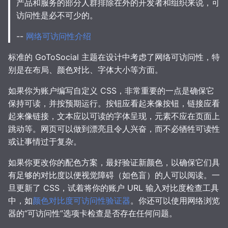
产品和服务的部分人群排除在外的开发者和组织来说，可
访问性是必不可少的。
--
网络可访问性介绍
标准的 GoToSocial 主题在设计中考虑了网络可访问性，特
别是在布局、颜色对比、字体大小等方面。
如果你为账户编写自定义 CSS，非常重要的一点是确保它
保持可读，并按预期运行。按钮应看起来像按钮，链接应看
起来像链接，文本应以可读的字体呈现，元素不应在页面上
跳动等。网页可以做到漂亮且令人兴奋，而不必牺牲可读性
或让事情过于复杂。
如果你更改你的配色方案，最好验证新颜色，以确保它们具
有足够的对比度以便视觉障碍（如色盲）的人可以阅读。一
旦更新了 CSS，试着将你的账户 URL 输入对比度检查工具
中，如
颜色对比度可访问性验证器
。你还可以使用网络浏览
器的“可访问性”选项卡检查是否存在任何问题。