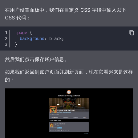
可观测性
在用户设置面板中，我们在自定义 CSS 字段中输入以下
CSS 代码：
.
page
{
background
:
black
;
}
然后我们点击保存账户信息。
如果我们返回到账户页面并刷新页面，现在它看起来是这样
的：