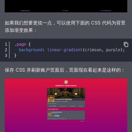
如果我们想要更炫一点，可以使用下面的 CSS 代码为背景
添加渐变效果：
.
page
{
background
:
linear-gradient
(
crimson
,
purple
);
}
保存 CSS 并刷新账户页面后，页面现在看起来是这样的：