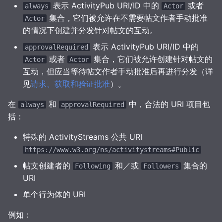
表示 ActivityPub URI/ID 中的
或者
always
Actor
集合，它们被允许在不需要帖文作者手动批准
Actor
的情况下创建并分发针对帖文的互动。
表示 ActivityPub URI/ID 中的
approvalRequired
或者
集合，它们被允许创建针对帖文的
Actor
Actor
互动，但应当等待帖文作者手动批准后再进行分发（详
见
请求、获取和验证批准
）。
在
和
中，合法的 URI 项目包
always
approvalRequired
括：
特殊的 ActivityStreams 公共 URI
https://www.w3.org/ns/activitystreams#Public
帖文创建者的
和／或
集合的
Following
Followers
URI
单个行为体的 URI
例如：