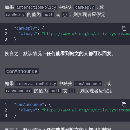
如果
中缺失
，或
interactionPolicy
canReply
的值为
或
，则实现者应假定：
canReply
null
{}
"canReply"
:
{
"always"
:
"https://www.w3.org/ns/activitystreams
}
换言之，默认情况下
任何能看到帖文的人都可以回复
。
canAnnounce
如果
中缺失
，或
interactionPolicy
canAnnounce
的值为
或
，则实现者应假定：
canAnnounce
null
{}
"canAnnounce"
:
{
"always"
:
"https://www.w3.org/ns/activitystreams
}
换言之，默认情况下
任何能看到帖文的人都可以转发
。