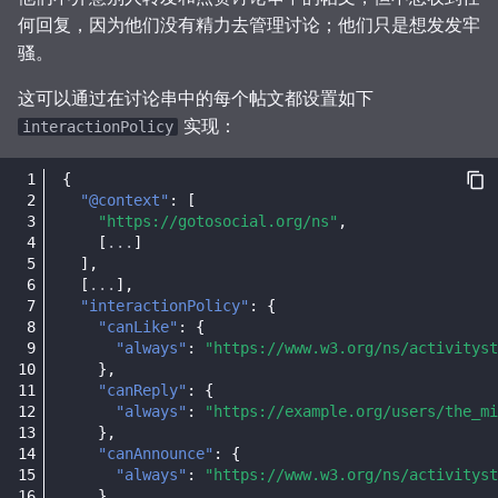
何回复，因为他们没有精力去管理讨论；他们只是想发发牢
骚。
这可以通过在讨论串中的每个帖文都设置如下
实现：
interactionPolicy
{
"@context"
:
[
"https://gotosocial.org/ns"
,
[
...
]
],
[
...
],
"interactionPolicy"
:
{
"canLike"
:
{
"always"
:
"https://www.w3.org/ns/activityst
},
"canReply"
:
{
"always"
:
"https://example.org/users/the_mi
},
"canAnnounce"
:
{
"always"
:
"https://www.w3.org/ns/activityst
}