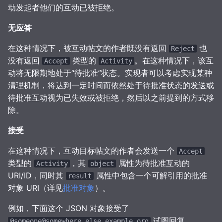
动发起者他们的互动已被拒绝。
无应答
在这种情况下，被互动帖文的作者既没有返回
也
Reject
没有返回
类型的
。在这种情况下，该互
Accept
Activity
动将无限期地处于“待批准”状态。实现者可以考虑实现某种
清理机制，将达到一定时间而依然处于待批准状态的发送或
待批准互动视为已失效或被拒绝，然后以之前提到的方式移
除。
接受
在这种情况下，互动目标帖文的作者会发送一个
Accept
类型的
，其
属性为待批准互动的
Activity
object
URI/ID，同时其
属性中包含一个可解引用的批准
result
对象 URI（详见
批准对象
）。
例如，下面这个 JSON 对象接受了
试图回复
@someone@somewhere.else.example.org