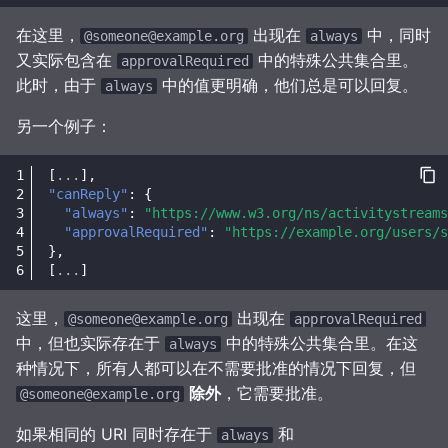
在这里，
出现在
中，同时
@someone@example.org
always
又实际包含在
中的特殊公共集合里。
approvalRequired
此时，由于
中的值更明确，他们总是可以回复。
always
另一个例子：
[
...
],
"canReply"
:
{
"always"
:
"https://www.w3.org/ns/activitystreams
"approvalRequired"
:
"https://example.org/users/s
},
[
...
]
这里，
出现在
@someone@example.org
approvalRequired
中，但也实际存在于
中的特殊公共集合里。在这
always
种情况下，所有人都可以在不需要批准的情况下回复，但
除外
，它需要批准。
@someone@example.org
如果相同的 URI 同时存在于
和
always