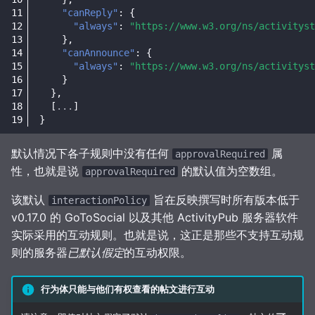
"canReply"
:
{
"always"
:
"https://www.w3.org/ns/activityst
},
"canAnnounce"
:
{
"always"
:
"https://www.w3.org/ns/activityst
}
},
[
...
]
}
默认情况下各子规则中没有任何
属
approvalRequired
性，也就是说
的默认值为空数组。
approvalRequired
该默认
旨在反映撰写时所有版本低于
interactionPolicy
v0.17.0 的 GoToSocial 以及其他 ActivityPub 服务器软件
实际采用的互动规则。也就是说，这正是那些不支持互动规
则的服务器
已默认假定
的互动权限。
行为体只能与他们有权查看的帖文进行互动