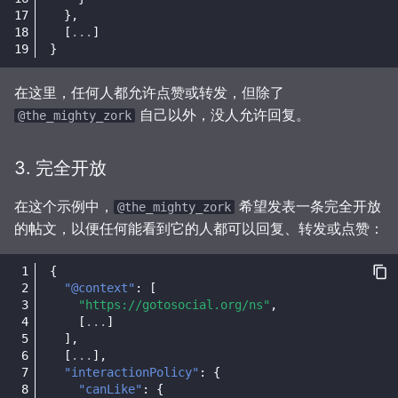
},
[
...
]
}
在这里，任何人都允许点赞或转发，但除了
自己以外，没人允许回复。
@the_mighty_zork
3. 完全开放
在这个示例中，
希望发表一条完全开放
@the_mighty_zork
的帖文，以便任何能看到它的人都可以回复、转发或点赞：
{
"@context"
:
[
"https://gotosocial.org/ns"
,
[
...
]
],
[
...
],
"interactionPolicy"
:
{
"canLike"
:
{