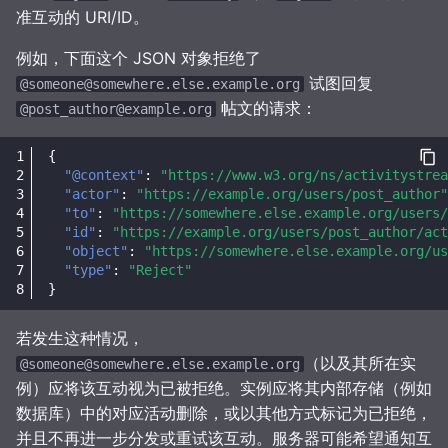
准互动的 URI/ID。
例如，下面这个 JSON 对象拒绝了
试图回复
@someone@somewhere.else.example.org
帖文的请求：
@post_author@example.org
{
"@context"
:
"https://www.w3.org/ns/activitystrea
"actor"
:
"https://example.org/users/post_author"
"to"
:
"https://somewhere.else.example.org/users/
"id"
:
"https://example.org/users/post_author/act
"object"
:
"https://somewhere.else.example.org/us
"type"
:
"Reject"
}
若发生这种情况，
（以及其所在实
@someone@somewhere.else.example.org
例）应将该互动视为已被拒绝。实例应将其内部存储（例如
数据库）中的对应活动删除，或以其他方式标记为已拒绝，
并且不再进一步分发或重试该互动。服务器可能希望通知互