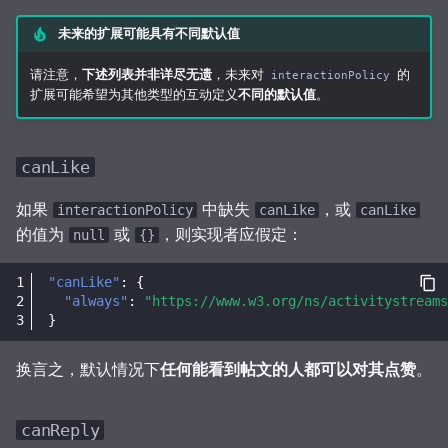
未来的扩展可能具有不同默认值
请注意，
下述列表并非详尽无遗
，未来对
的
interactionPolicy
扩展可能希望为其他类型的互动定义
不同的默认值
。
canLike
如果
中缺失
，或
interactionPolicy
canLike
canLike
的值为
或
，则实现者应假定：
null
{}
"canLike"
:
{
"always"
:
"https://www.w3.org/ns/activitystreams
}
换言之，默认情况下
任何能看到帖文的人都可以对其点赞
。
canReply