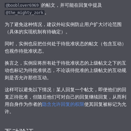
的帖文，并可能在回复中提及
@booblover6969
。
@the_mighty_zork
为了避免这种情况，建议外站实例防止用户扩大讨论范围
（具体的实现机制有待确定）。
同时，实例也应把任何处于待批准状态的帖文（包含互动）
也视作待批准状态。
换言之，实例应将所有处于待批准状态的上级帖文之下的互
动也标记为待批准状态，不论该待批准的上级帖文的互动规
则是否允许那些互动。
这样可以避免以下情况：某人回复一个帖文，即便他们的回
复正待批准，但随后他们可对自己的回复继续回复，从而利
用自身作为作者的
隐含允许回复的权限
使其回复被标记为允
许。