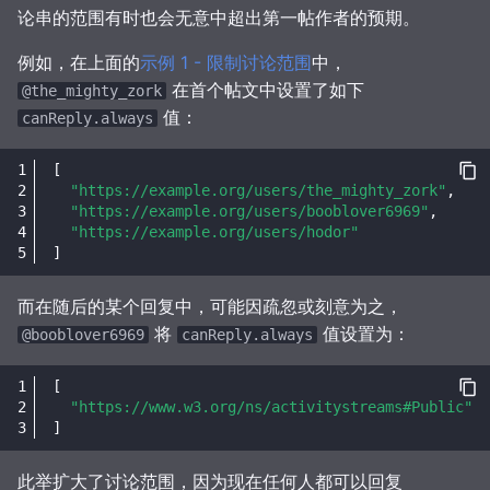
论串的范围有时也会无意中超出第一帖作者的预期。
例如，在上面的
示例 1 - 限制讨论范围
中，
在首个帖文中设置了如下
@the_mighty_zork
值：
canReply.always
[
"https://example.org/users/the_mighty_zork"
,
"https://example.org/users/booblover6969"
,
"https://example.org/users/hodor"
]
而在随后的某个回复中，可能因疏忽或刻意为之，
将
值设置为：
@booblover6969
canReply.always
[
"https://www.w3.org/ns/activitystreams#Public"
]
此举扩大了讨论范围，因为现在任何人都可以回复