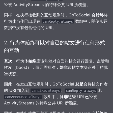
经被 ActivityStreams 的特殊公共 URI 所覆盖。
同样，在执行接收到的互动规则时，GoToSocial 会
始终
将
行为体当作已出现在
数组中，即使实际
canReply.always
数据中没有包含他们的 URI。
2. 行为体始终可以对自己的帖文进行任何形式
的互动
其次
，行为体
始终
应该能够对自己的帖文进行回复、点赞和
转发（boost），而无需批准，
除非
该帖文本身正处于待批
准状态。
因此，在发出互动规则时，GoToSocial
总是
会将帖文作者
的 URI 加入到
、
和
canLike.always
canReply.always
数组中，
除非
这些 URI 已经被
canAnnounce.always
ActivityStreams 的特殊公共 URI 所涵盖。