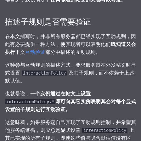
描述子规则是否需要验证
在本文撰写时，并非所有服务器都已经实现了互动规则，因
此有必要提供一种方法，使实现者可以表明他们
既知道又会
执行
下文
互动验证
部分中描述的互动规则。
这种参与互动规则的描述方式，要求服务器在外发帖文时显
式设置
及其子规则，而不依赖于上述
interactionPolicy
默认值。
也就是说，
一个实例通过在帖文上设置
即可向其它实例表明其会对每个显式
interactionPolicy.*
设置的子规则进行互动验证。
这意味着，如果服务端自己实现了互动规则控制，并希望其
他服务端遵循，则应总是显式设置
上
interactionPolicy
其已实现的所有子规则，即使这些值与隐含默认值没有区