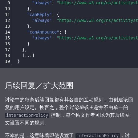
"always"
:
"https://www.w3.org/ns/activityst
},
"canReply"
:
{
"always"
:
"https://www.w3.org/ns/activityst
},
"canAnnounce"
:
{
"always"
:
"https://www.w3.org/ns/activityst
}
},
[
...
]
}
后续回复／扩大范围
讨论中的每条后续回复都有其各自的互动规则，由创建该回
复的用户设定。换言之，整个
讨论串
或
主题
并不由单一的
控制，每个帖文作者可以为其后续帖
interactionPolicy
文设置不同的规则。
不幸的是，这意味着即使设置了
，讨
interactionPolicy