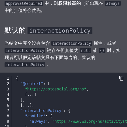
中，则
权限较高的
（即出现在
approvalRequired
always
中的）值将会优先。
默认的
interactionPolicy
当帖文中完全没有包含
属性，或者
interactionPolicy
键存在但其值为
或
时，实
interactionPolicy
null
{}
现者可以假定该帖文具有下面隐含的、默认的
：
interactionPolicy
{
"@context"
:
[
"https://gotosocial.org/ns"
,
[
...
]
],
[
...
],
"interactionPolicy"
:
{
"canLike"
:
{
"always"
:
"https://www.w3.org/ns/activityst
},