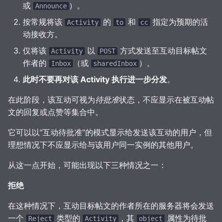
或
）。
Announce
按常规将该
的
和
指定为预期的活
Activity
to
cc
动接收方。
仅将该
以
方式发送至互动目标帖文
Activity
POST
作者的
（或
）。
Inbox
sharedInbox
此时不要再对该 Activity 执行进一步分发
。
在此阶段，该互动可视为
待批准
状态，不应显示在被互动帖
文的回复或点赞等集合中。
它可以以“互动待批准”的模式显示给发送该互动的用户，但
理想情况下不应显示给与该用户同一实例的其他用户。
从这一点开始，可能出现以下三种情况之一：
拒绝
在这种情况下，互动目标帖文的作者所在的服务器将会发送
一个
类型的
，其
属性为待批
Reject
Activity
object