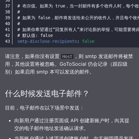
# 布尔值。如果为 true，当一封邮件有多个收件人时，每
#
# 如果为 false，邮件将发送给未公开的收件人，并且每个
#
# 如果你希望通过“回复所有人”来讨论新的举报，可能需要将此设
# 默认值: false
smtp-disclose-recipients
:
false
请注意，如果你没有设置
，则 smtp 发送邮件将被禁
Host
用，其他设置将被忽略。GoToSocial 仍会记录（跟踪级
别）如果启用 smtp 本可以发送的邮件。
什么时候发送电子邮件？
目前，电子邮件在以下场景中发送：
向新用户通过注册页面或 API 创建新账户时，向其提
交的电子邮件地址发送确认请求。
当新账户通过上述渠道创建账户时，向实例管理员发送