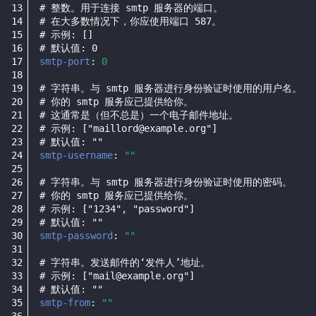
# 整数。用于连接 smtp 服务器的端口。
# 在大多数情况下，你应使用端口 587。
# 示例: []
# 默认值: 0
smtp-port
:
0
# 字符串。与 smtp 服务器进行身份验证时使用的用户名。
# 你的 smtp 服务应已提供给你。
# 这通常是（但不总是）一个电子邮件地址。
# 示例: ["maillord@example.org"]
# 默认值: ""
smtp-username
:
""
# 字符串。与 smtp 服务器进行身份验证时使用的密码。
# 你的 smtp 服务应已提供给你。
# 示例: ["1234", "password"]
# 默认值: ""
smtp-password
:
""
# 字符串。发送邮件的‘发件人’地址。
# 示例: ["mail@example.org"]
# 默认值: ""
smtp-from
:
""